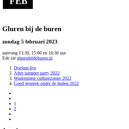
FEB
Gluren bij de buren
zondag 5 februari 2023
aanvang 13:30, 15:00 en 16:30 uur
Ede zie
glurenbijdeburen.nl
Doelum live
After summer party 2022
Wageningse cultuurzomer 2022
Goed gesprek onder de linden 2022
1
2