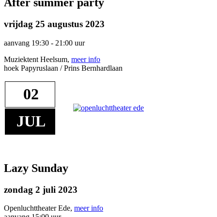
After summer party
vrijdag 25 augustus 2023
aanvang 19:30 - 21:00 uur
Muziektent Heelsum,
meer info
hoek Papyruslaan / Prins Bernhardlaan
02
JUL
Lazy Sunday
zondag 2 juli 2023
Openluchttheater Ede,
meer info
aanvang 15:00 uur