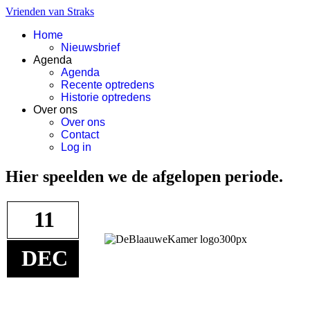
Vrienden van Straks
Home
Nieuwsbrief
Agenda
Agenda
Recente optredens
Historie optredens
Over ons
Over ons
Contact
Log in
Hier speelden we de afgelopen periode.
11
DEC