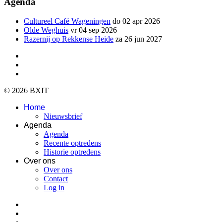
Agenda
Cultureel Café Wageningen
do 02 apr 2026
Olde Weghuis
vr 04 sep 2026
Razernij op Rekkense Heide
za 26 jun 2027
© 2026 BXIT
Home
Nieuwsbrief
Agenda
Agenda
Recente optredens
Historie optredens
Over ons
Over ons
Contact
Log in