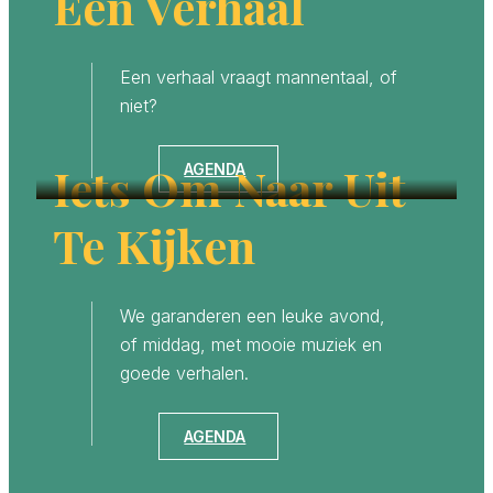
Een Verhaal
Een verhaal vraagt mannentaal, of
niet?
Iets Om Naar Uit
AGENDA
Te Kijken
We garanderen een leuke avond,
of middag, met mooie muziek en
goede verhalen.
AGENDA