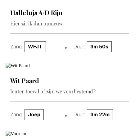
Halleluja A/d Rijn
Hier zit ik dan opnieuw
Zang:
WFJT
Duur:
3m 50s
Wit Paard
louter toeval of zijn we voorbestemd?
Zang:
Joep
Duur:
3m 22m