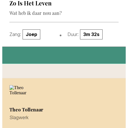
Zo Is Het Leven
Wat heb ik daar nou aan?
Zang:
Joep
Duur:
3m 32s
Theo Tollenaar
Slagwerk