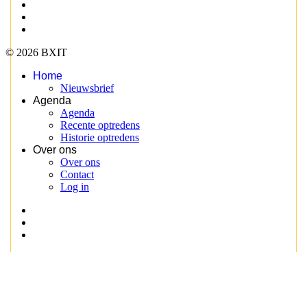
© 2026 BXIT
Home
Nieuwsbrief
Agenda
Agenda
Recente optredens
Historie optredens
Over ons
Over ons
Contact
Log in