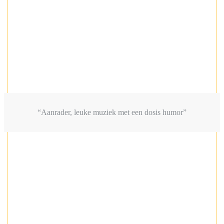
“Aanrader, leuke muziek met een dosis humor”