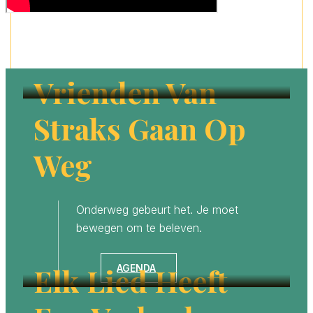
Vrienden Van
Straks Gaan Op
Weg
Onderweg gebeurt het. Je moet
bewegen om te beleven.
Elk Lied Heeft
AGENDA