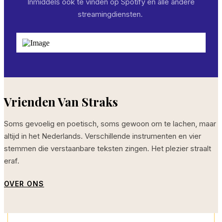
Inmiddels ook te vinden op Spotify en alle andere
streamingdiensten.
Vrienden Van Straks
Soms gevoelig en poetisch, soms gewoon om te lachen, maar
altijd in het Nederlands. Verschillende instrumenten en vier
stemmen die verstaanbare teksten zingen. Het plezier straalt
eraf.
OVER ONS