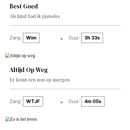
Best Goed
Als kind had ik pianoles
Zang:
Wim
Duur:
3h 33s
Altijd Op Weg
Er komt een zon op morgen
Zang:
WTJF
Duur:
4m 05s