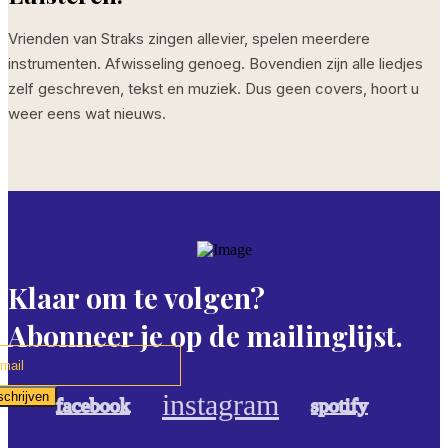
Vrienden van Straks zingen allevier, spelen meerdere
instrumenten. Afwisseling genoeg. Bovendien zijn alle liedjes
zelf geschreven, tekst en muziek. Dus geen covers, hoort u
weer eens wat nieuws.
Klaar om te volgen?
Abonneer je op de mailinglijst.
instagram
schrijven
facebook
spotify