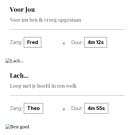
Voor Jou
Voor jou ben ik vroeg opgestaan
Zang:
Fred
Duur:
4m 12s
Lach...
Loop met je hoofd in een wolk
Zang:
Theo
Duur:
4m 55s